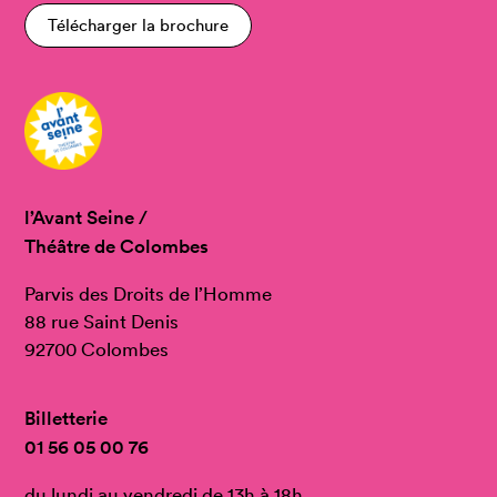
Télécharger la brochure
l’Avant Seine /
Théâtre de Colombes
Parvis des Droits de l’Homme
88 rue Saint Denis
92700 Colombes
Billetterie
01 56 05 00 76
du lundi au vendredi de 13h à 18h