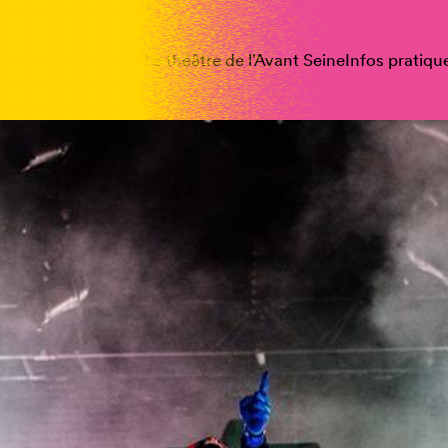
spectacles
Vous êtes
Le théâtre de l’Avant Seine
Infos pratiqu