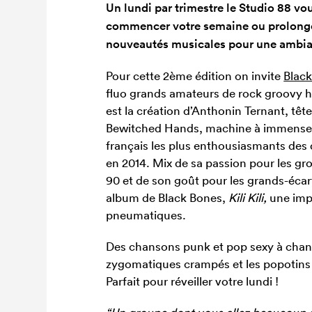
Un lundi par trimestre le Studio 88 vo
commencer votre semaine ou prolonge
nouveautés musicales pour une ambia
Pour cette 2ème édition on invite
Blac
fluo grands amateurs de rock groovy 
est la création d’Anthonin Ternant, tête
Bewitched Hands, machine à immenses
français les plus enthousiasmants des
en 2014. Mix de sa passion pour les g
90 et de son goût pour les grands-écar
album de Black Bones,
Kili Kili,
une impa
pneumatiques.
Des chansons punk et pop sexy à chante
zygomatiques crampés et les popotins 
Parfait pour réveiller votre lundi !