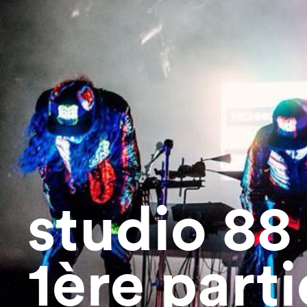
studio 88
1ère parti