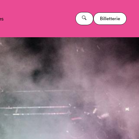
es
Billetterie