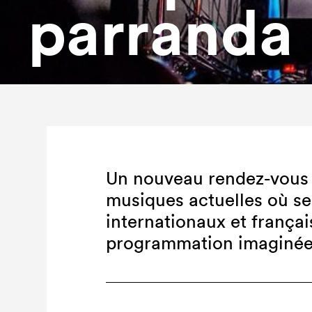
parranda
Un nouveau rendez-vous
musiques actuelles où se 
internationaux et frança
programmation imaginée