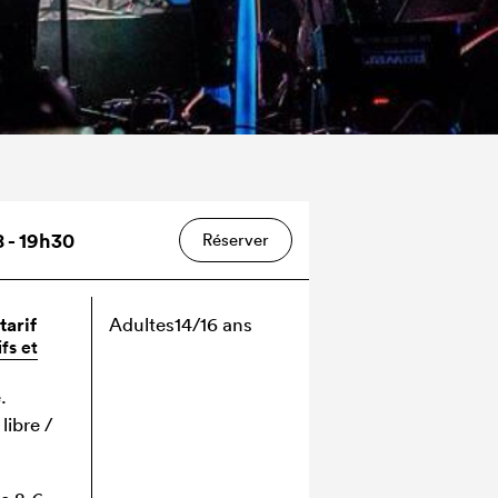
8 - 19h30
Réserver
tarif
Adultes
14/16 ans
ifs et
.
libre /