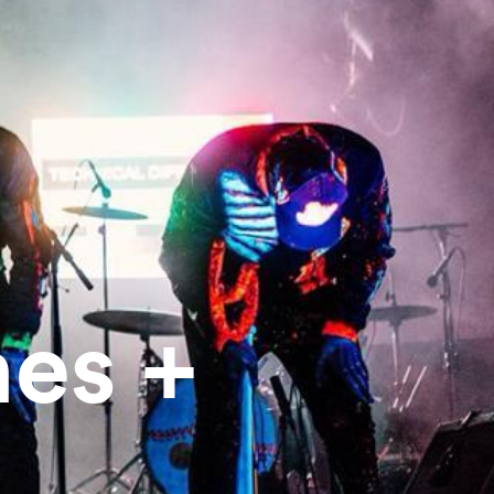
nes +