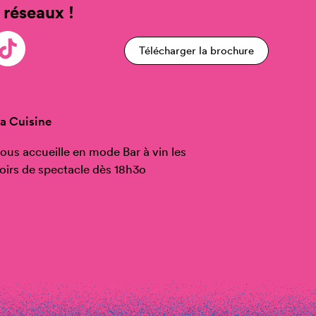
 réseaux !
Télécharger la brochure
a Cuisine
ous accueille en mode Bar à vin les
oirs de spectacle dès 18h3o