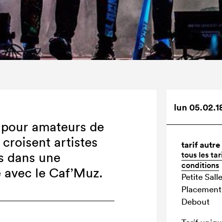
lun 05.02.1
 pour amateurs de
croisent artistes
tarif autre 
is dans une
tous les tar
conditions
 avec le Caf’Muz.
Petite Salle
Placement 
Debout