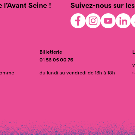
 l’Avant Seine !
Suivez-nous sur les
Billetterie
L
01 56 05 00 76
v
s
’Homme
du lundi au vendredi de 13h à 18h