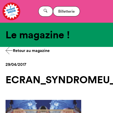
Billetterie
Le magazine !
Retour au magazine
29/04/2017
ECRAN_SYNDROMEU