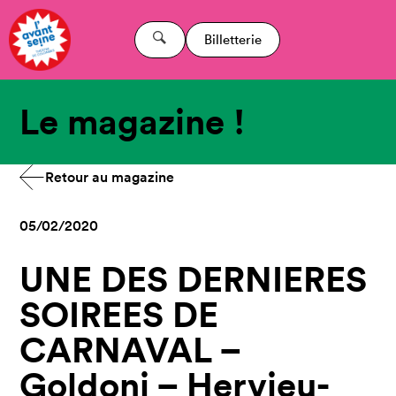
Billetterie
Le magazine !
Retour au magazine
05/02/2020
UNE DES DERNIERES
SOIREES DE
CARNAVAL –
Goldoni – Hervieu-