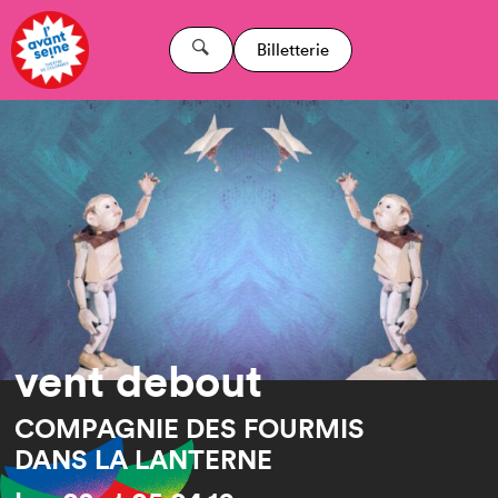
Billetterie
vent debout
COMPAGNIE DES FOURMIS
DANS LA LANTERNE