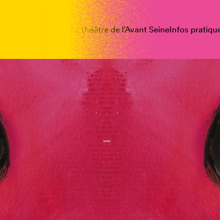
spectacles
Vous êtes
Le théâtre de l’Avant Seine
Infos pratiqu