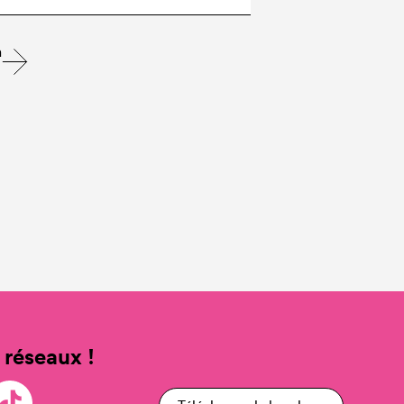
n
 réseaux !