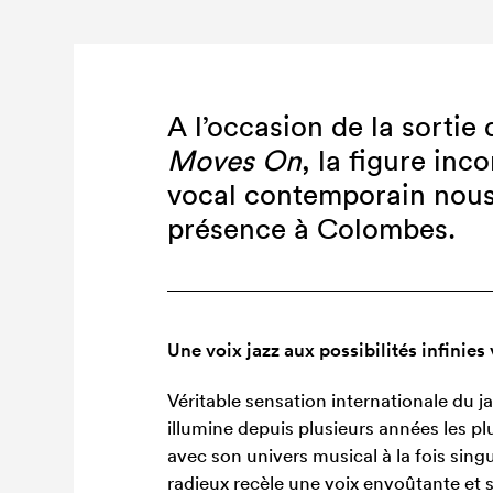
A l’occasion de la sorti
Moves On
, la figure inc
vocal contemporain nous
présence à Colombes.
Une voix jazz aux possibilités infinie
Véritable sensation internationale du 
illumine depuis plusieurs années les p
avec son univers musical à la fois singu
radieux recèle une voix envoûtante et s