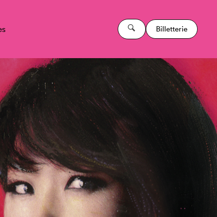
es
Billetterie