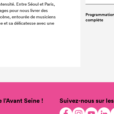
tensité. Entre Séoul et Paris,
yages pour nous livrer des
Programmatio
scène, entourée de musiciens
complète
ce et sa délicatesse avec une
 l’Avant Seine !
Suivez-nous sur les