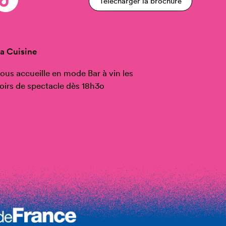
Télécharger la brochure
a Cuisine
ous accueille en mode Bar à vin les
oirs de spectacle dès 18h3o