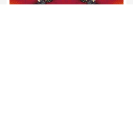
Recevez les dernières actualités de l’Avant
Seine !
Suivez-nous sur les réseaux !
Télécharger la brochure