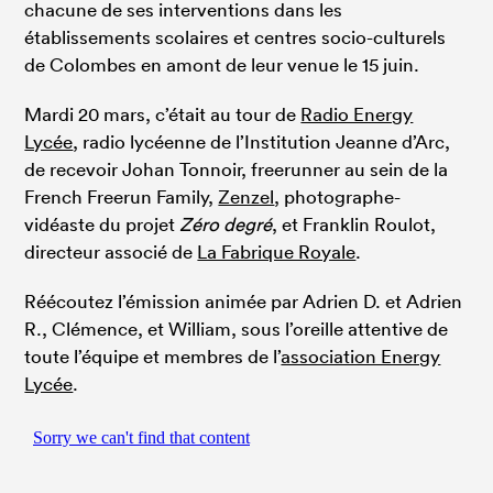
chacune de ses interventions dans les
établissements scolaires et centres socio-culturels
de Colombes en amont de leur venue le 15 juin.
Mardi 20 mars, c’était au tour de
Radio Energy
Lycée
, radio lycéenne de l’Institution Jeanne d’Arc,
de recevoir Johan Tonnoir, freerunner au sein de la
French Freerun Family,
Zenzel
, photographe-
vidéaste du projet
Zéro degré
, et Franklin Roulot,
directeur associé de
La Fabrique Royale
.
Réécoutez l’émission animée par Adrien D. et Adrien
R., Clémence, et William, sous l’oreille attentive de
toute l’équipe et membres de l’
association Energy
Lycée
.