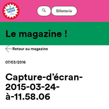
Billetterie
Le magazine !
Retour au magazine
07/03/2016
Capture-d’écran-
2015-03-24-
à-11.58.06