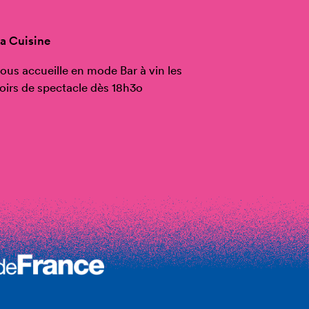
a Cuisine
ous accueille en mode Bar à vin les
oirs de spectacle dès 18h3o