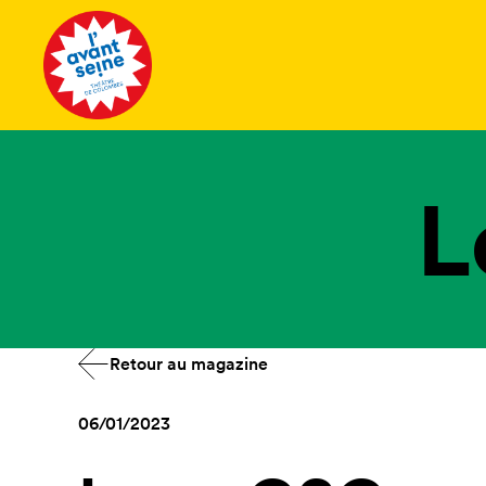
Tous les 
L
Retour au magazine
06/01/2023