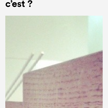
c’est ?