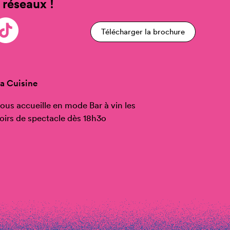
 réseaux !
Télécharger la brochure
a Cuisine
ous accueille en mode Bar à vin les
oirs de spectacle dès 18h3o