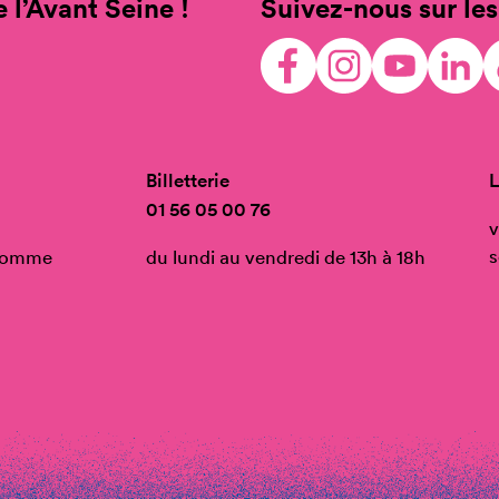
 l’Avant Seine !
Suivez-nous sur les
Billetterie
L
01 56 05 00 76
v
s
’Homme
du lundi au vendredi de 13h à 18h