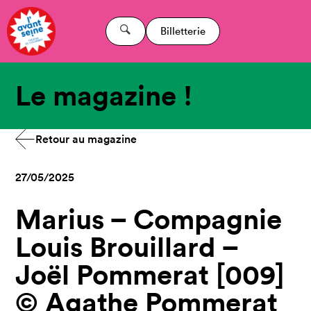
Billetterie
Le magazine !
Retour au magazine
27/05/2025
Marius – Compagnie
Louis Brouillard –
Joël Pommerat [009]
© Agathe Pommerat