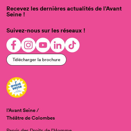
Recevez les dernières actualités de l’Avant
Seine !
Suivez-nous sur les réseaux !
Télécharger la brochure
l’Avant Seine /
Théâtre de Colombes
Parvis des Droits de l’Homme