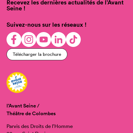
Recevez les dernières actualités de l’Avant
Seine !
Suivez-nous sur les réseaux !
Télécharger la brochure
l’Avant Seine /
Théâtre de Colombes
Parvis des Droits de l’Homme