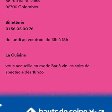
88 rue Saint Denis
92700 Colombes
Billetterie
01 56 05 00 76
du lundi au vendredi de 13h à 18h
La Cuisine
vous accueille en mode Bar à vin les soirs de
spectacle dès 18h3o