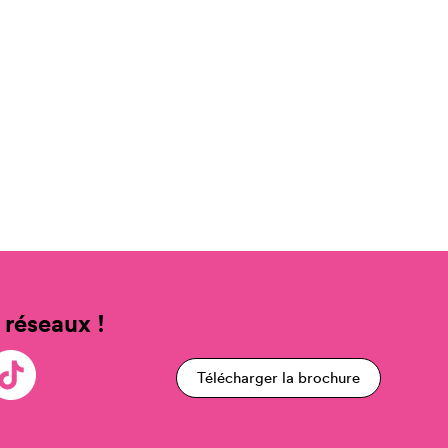
 réseaux !
Télécharger la brochure