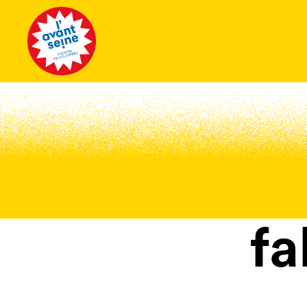
Tous les 
fa