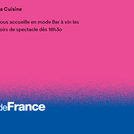
a Cuisine
ous accueille en mode Bar à vin les
oirs de spectacle dès 18h3o