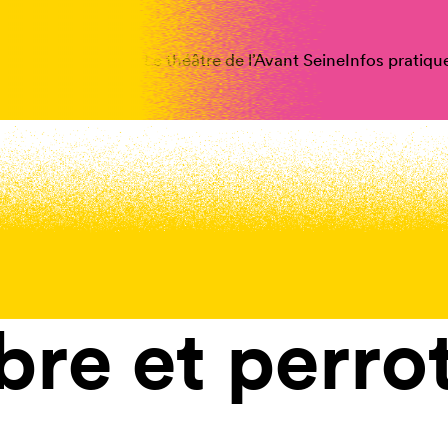
spectacles
Vous êtes
Le théâtre de l’Avant Seine
Infos pratiqu
bre et perro