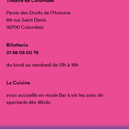
Théâtre de Colombes
Parvis des Droits de l’Homme
88 rue Saint Denis
92700 Colombes
Billetterie
01 56 05 00 76
du lundi au vendredi de 13h à 18h
La Cuisine
vous accueille en mode Bar à vin les soirs de
spectacle dès 18h3o