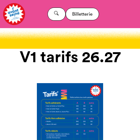
Billetterie
V1 tarifs 26.27