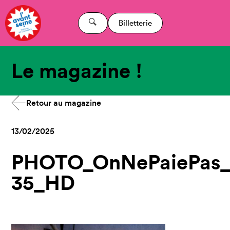
Billetterie
Le magazine !
Retour au magazine
13/02/2025
PHOTO_OnNePaiePas_┬
35_HD