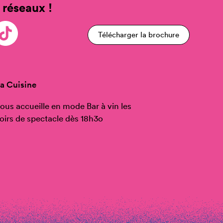
 réseaux !
Télécharger la brochure
a Cuisine
ous accueille en mode Bar à vin les
oirs de spectacle dès 18h3o