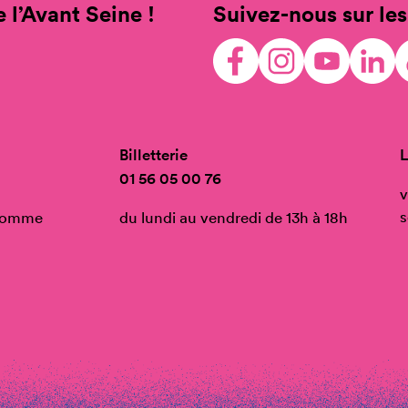
 l’Avant Seine !
Suivez-nous sur les
Billetterie
L
01 56 05 00 76
v
s
’Homme
du lundi au vendredi de 13h à 18h