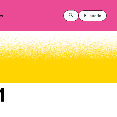
es
Billetterie
1