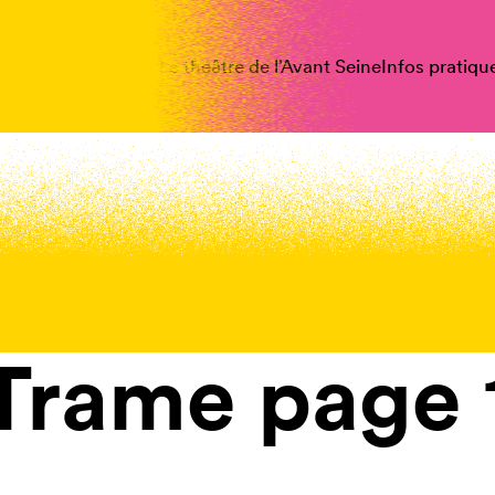
spectacles
Vous êtes
Le théâtre de l’Avant Seine
Infos pratiqu
Trame page 