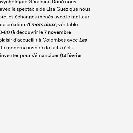
a psychologue Géraldine Doué nous
n avec le spectacle de Lisa Guez que nous
ore les échanges menés avec le metteur
ine création
À mots doux
, véritable
-80 (à découvrir le
7 novembre
laisir d’accueillir à Colombes avec
Les
nte moderne
inspiré de faits réels
 à inventer pour s’émanciper (
13 février