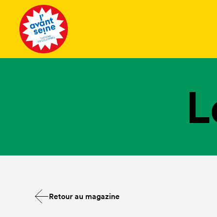
Tous les 
L
Retour au magazine