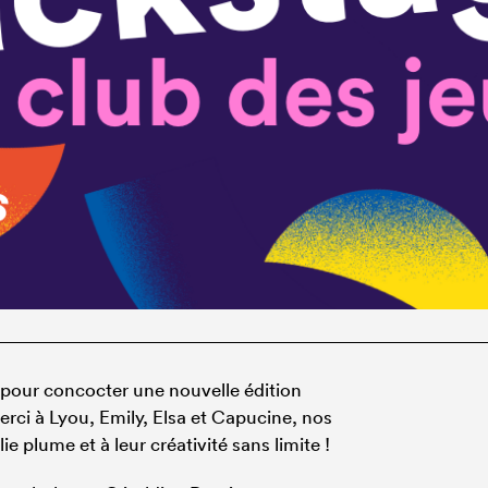
e pour concocter une nouvelle édition
Merci à Lyou, Emily, Elsa et Capucine, nos
ie plume et à leur créativité sans limite !