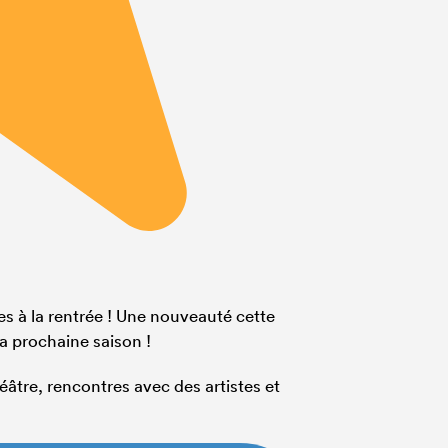
nes à la rentrée ! Une nouveauté cette
la prochaine saison !
âtre, rencontres avec des artistes et