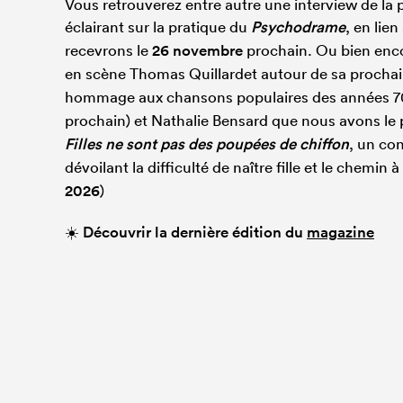
Vous retrouverez entre autre une interview de l
éclairant sur la pratique du
Psychodrame
, en lie
recevrons le
26 novembre
prochain. Ou bien enc
en scène Thomas Quillardet autour de sa procha
hommage aux chansons populaires des années 70
prochain) et Nathalie Bensard que nous avons le p
Filles ne sont pas des poupées de chiffon
, un co
dévoilant la difficulté de naître fille et le chemin
2026
)
☀️ Découvrir la dernière édition du
magazine