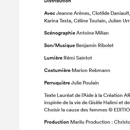
Distribution
Avec
Jeanne Arènes, Clotilde Daniault
Karina Testa, Céline Toutain, Julien Urr
Scénographie
Antoine Milian
Son/Musique
Benjamin Ribolet
Lumière
Rémi Saintot
Costumière
Marion Rebmann
Perruquière
Julie Poulain
Texte Lauréat de l’Aide à la Créatio
inspirée de la vie de Gisèle Halimi et 
Choisir la cause des femmes © EDI
Production
Marilu Production : Chri