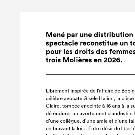
emmes extraordinaires
Combat d’une vie
Mon corps, mon c
•
•
Mené par une distribution
spectacle reconstitue un t
pour les droits des femme
trois Molières en 2026.
Librement inspirée de l’affaire de Bobig
célèbre avocate Gisèle Halimi, la pièce
Claire, tombée enceinte à 16 ans à la s
dû endurer un avortement clandestin. 
d’une collègue, d’une amie et d’une fai
en bravant la loi… Entre désir de libert