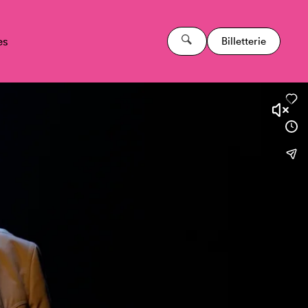
es
Billetterie