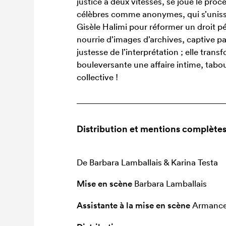
justice à deux vitesses, se joue le pro
célèbres comme anonymes, qui s’uniss
Gisèle Halimi pour réformer un droit pé
nourrie d’images d’archives, captive 
justesse de l’interprétation ; elle tran
bouleversante une affaire intime, tabo
collective !
Distribution et mentions complète
De Barbara Lamballais & Karina Testa
Mise en scène
Barbara Lamballais
Assistante à la mise en scène
Armance