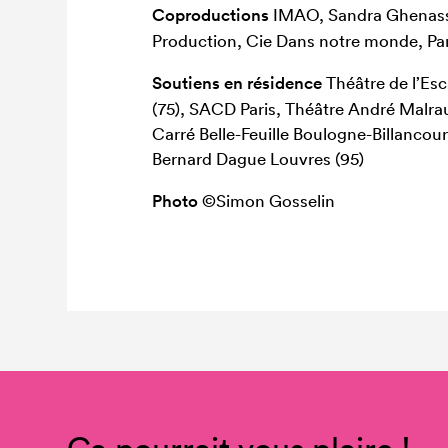
Coproductions
IMAO, Sandra Ghenassi
Production, Cie Dans notre monde, Par
Soutiens en résidence
Théâtre de l’Es
(75), SACD Paris, Théâtre André Malra
Carré Belle-Feuille Boulogne-Billancour
Bernard Dague Louvres (95)
Photo ©
Simon Gosselin