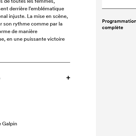
cès de toutes les femmes,
ent derrière l’emblématique
nal injuste. La mise en scène,
Programmatio
par son rythme comme par la
complète
sforme de manière
ue, en une puissante victoire
s
 Galpin