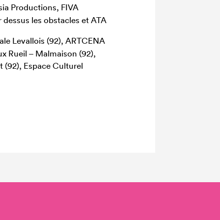
a Productions, FIVA
 dessus les obstacles et ATA
cale Levallois (92), ARTCENA
ux Rueil – Malmaison (92),
t (92), Espace Culturel