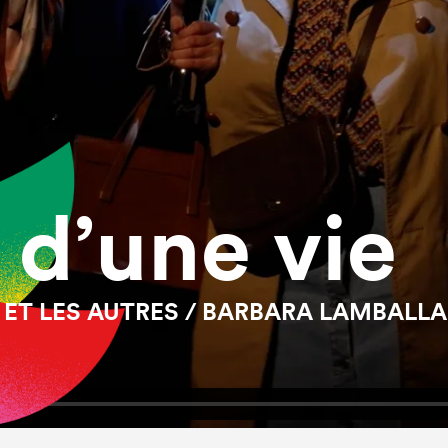
 d’une vie
 ET LES AUTRES / BARBARA LAMBALLA