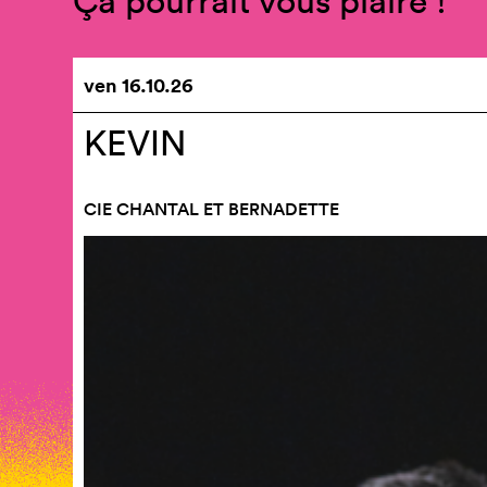
Ça pourrait vous plaire !
ven
16.10.26
KEVIN
CIE CHANTAL ET BERNADETTE