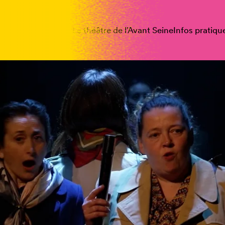
spectacles
Vous êtes
Le théâtre de l’Avant Seine
Infos pratiqu