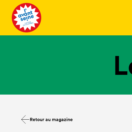
Tous les 
L
Retour au magazine