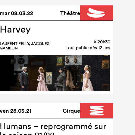
mar
08.03.22
Théâtre
Harvey
à
20h30
LAURENT PELLY, JACQUES
Tout public dès 12 ans
GAMBLIN
ven
26.03.21
Cirque
Humans – reprogrammé sur