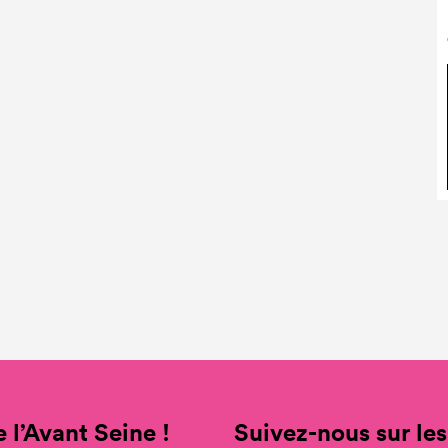
 l’Avant Seine !
Suivez-nous sur les