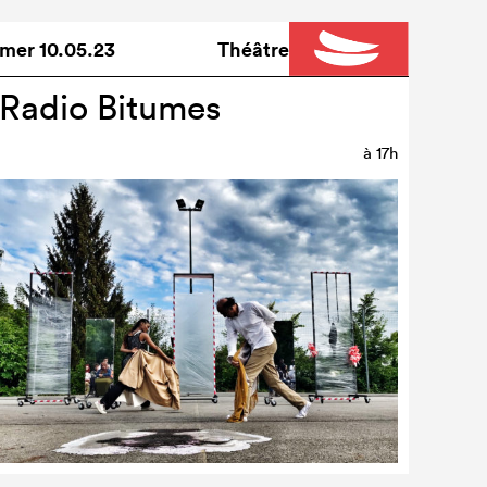
mer
10.05.23
Théâtre
Radio Bitumes
à
17h