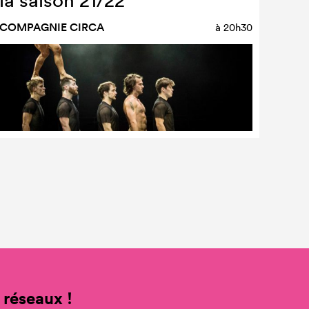
la saison 21/22
COMPAGNIE CIRCA
à
20h30
 réseaux !