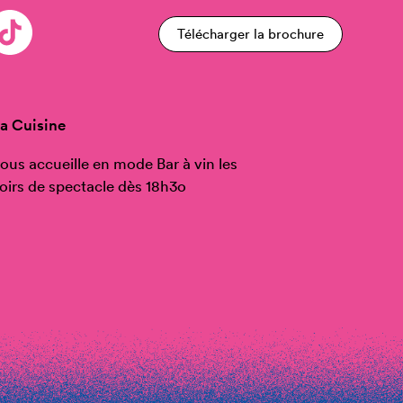
Télécharger la brochure
a Cuisine
ous accueille en mode Bar à vin les
oirs de spectacle dès 18h3o