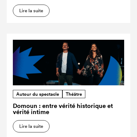
Lire la suite
Autour du spectacle
Théâtre
Domoun : entre vérité historique et
vérité intime
Lire la suite