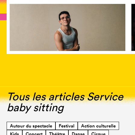
Tous les articles Service
baby sitting
Autour du spectacle
Festival
Action culturelle
Kids
Concert
Théâtre
Danse
Cirque