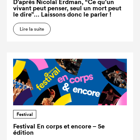
D’après Nicolaï Erdman, “Ce qu’un
vivant peut penser, seul un mort peut
le dire”… Laissons donc le parler !
Lire la suite
Festival
Festival En corps et encore – 5e
édition