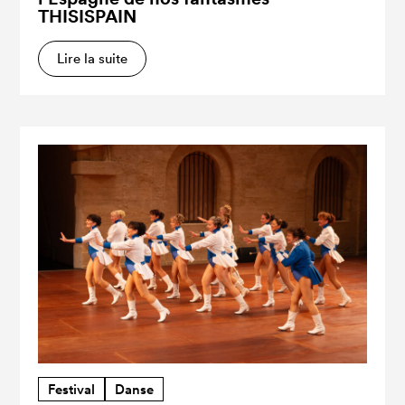
THISISPAIN
Lire la suite
Festival
Danse