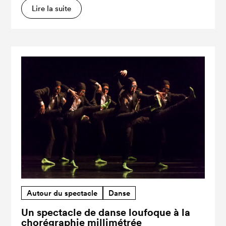
Lire la suite
Autour du spectacle
Danse
Un spectacle de danse loufoque à la
chorégraphie millimétrée