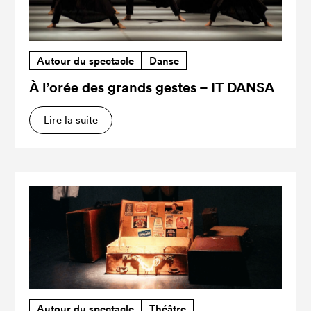
Autour du spectacle
Danse
À l’orée des grands gestes – IT DANSA
Lire la suite
Autour du spectacle
Théâtre