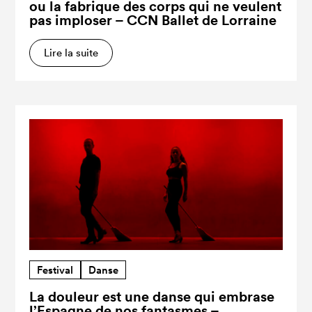
ou la fabrique des corps qui ne veulent
pas imploser – CCN Ballet de Lorraine
Lire la suite
Festival
Danse
La douleur est une danse qui embrase
l’Espagne de nos fantasmes –