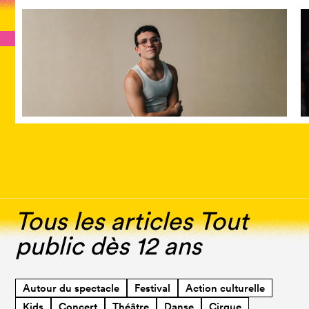
Tous les articles Tout
public dès 12 ans
Autour du spectacle
Festival
Action culturelle
Kids
Concert
Théâtre
Danse
Cirque