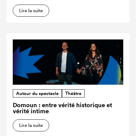
Lire la suite
Autour du spectacle
Théâtre
Domoun : entre vérité historique et
vérité intime
Lire la suite