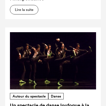
Lire la suite
Autour du spectacle
Danse
Un spectacle de danse loufoque à la