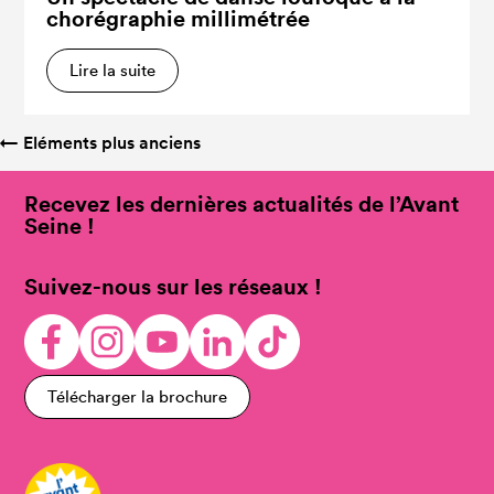
chorégraphie millimétrée
Lire la suite
←
Eléments plus anciens
Recevez les dernières actualités de l’Avant
Seine !
Suivez-nous sur les réseaux !
Télécharger la brochure