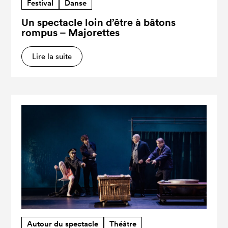
Festival
Danse
Un spectacle loin d’être à bâtons
rompus – Majorettes
Lire la suite
Autour du spectacle
Théâtre