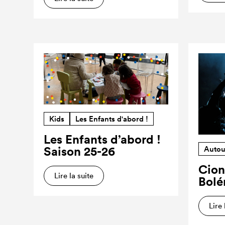
Kids
Les Enfants d'abord !
Les Enfants d’abord !
Saison 25-26
Autou
Cion
Lire la suite
Bolé
Lire 