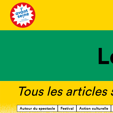
Tous les 
L
Tous les articles
Autour du spectacle
Festival
Action culturelle