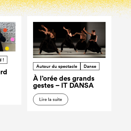
d !
Autour du spectacle
Danse
ord
À l’orée des grands
gestes – IT DANSA
Lire la suite