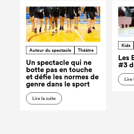
Kids
Autour du spectacle
Théâtre
Les 
Un spectacle qui ne
#3 d
botte pas en touche
et défie les normes de
Lire 
genre dans le sport
Lire la suite