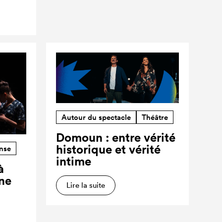
Autour du spectacle
Théâtre
Domoun : entre vérité
historique et vérité
nse
intime
à
ne
Lire la suite