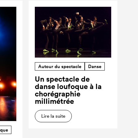
Autour du spectacle
Danse
Un spectacle de
danse loufoque à la
chorégraphie
millimétrée
Lire la suite
rque