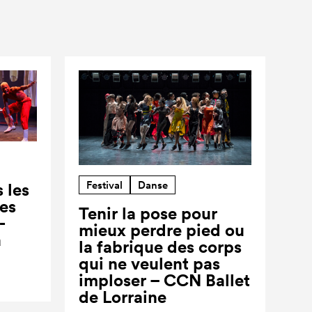
Festival
Danse
 les
ses
Tenir la pose pour
-
mieux perdre pied ou
a
la fabrique des corps
qui ne veulent pas
imploser – CCN Ballet
de Lorraine