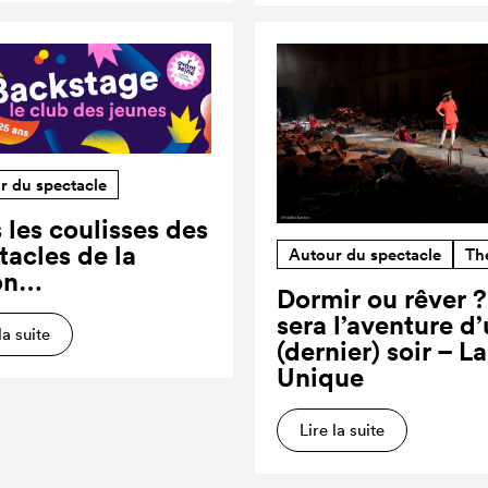
r du spectacle
 les coulisses des
tacles de la
Autour du spectacle
Th
on…
Dormir ou rêver 
sera l’aventure d
la suite
(dernier) soir – L
Unique
Lire la suite