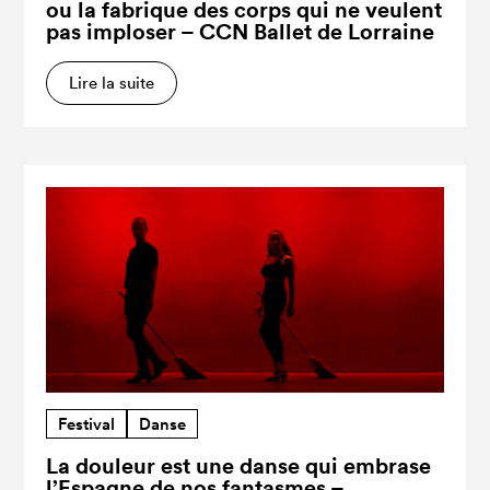
ou la fabrique des corps qui ne veulent
pas imploser – CCN Ballet de Lorraine
Lire la suite
Festival
Danse
La douleur est une danse qui embrase
l’Espagne de nos fantasmes –