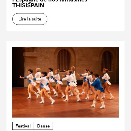
THISISPAIN
Lire la suite
Festival
Danse