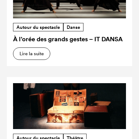
Autour du spectacle
Danse
À l’orée des grands gestes – IT DANSA
Lire la suite
Autour du spectacle
Théâtre