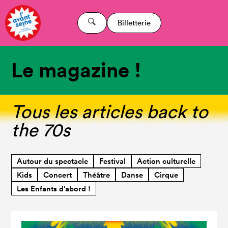
Billetterie
Le magazine !
Tous les articles back to
the 70s
Autour du spectacle
Festival
Action culturelle
Kids
Concert
Théâtre
Danse
Cirque
Les Enfants d'abord !