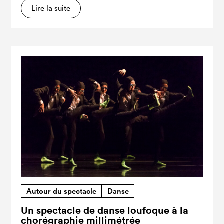
Lire la suite
Autour du spectacle
Danse
Un spectacle de danse loufoque à la
chorégraphie millimétrée