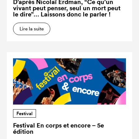
D’après Nicolaï Erdman, “Ce qu’un
vivant peut penser, seul un mort peut
le dire”… Laissons donc le parler !
Lire la suite
Festival
Festival En corps et encore – 5e
édition