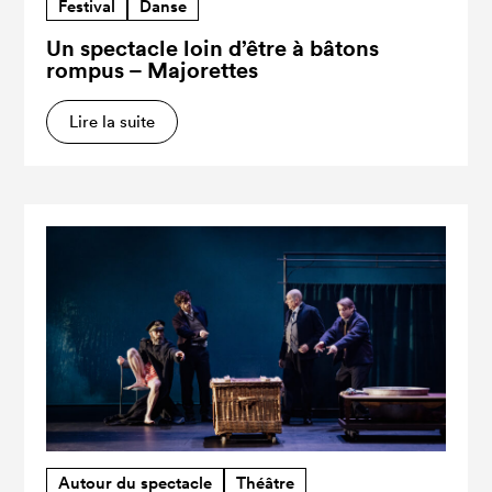
Festival
Danse
Un spectacle loin d’être à bâtons
rompus – Majorettes
Lire la suite
Autour du spectacle
Théâtre