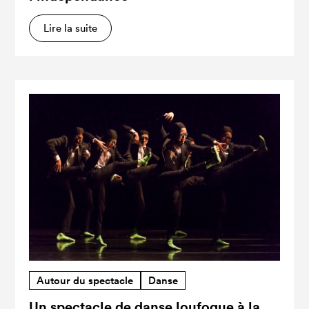
Lire la suite
Autour du spectacle
Danse
Un spectacle de danse loufoque à la