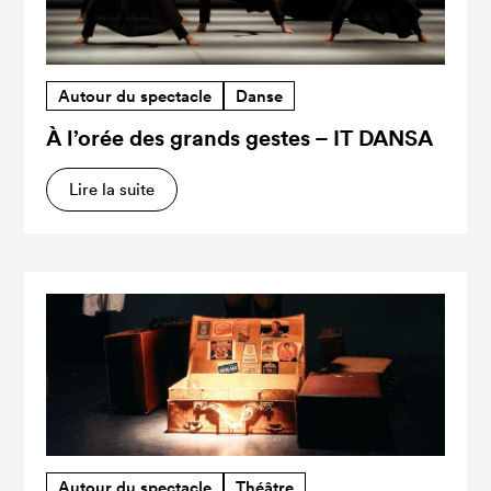
Autour du spectacle
Danse
À l’orée des grands gestes – IT DANSA
Lire la suite
Autour du spectacle
Théâtre