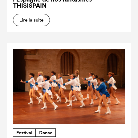
THISISPAIN
Lire la suite
Festival
Danse