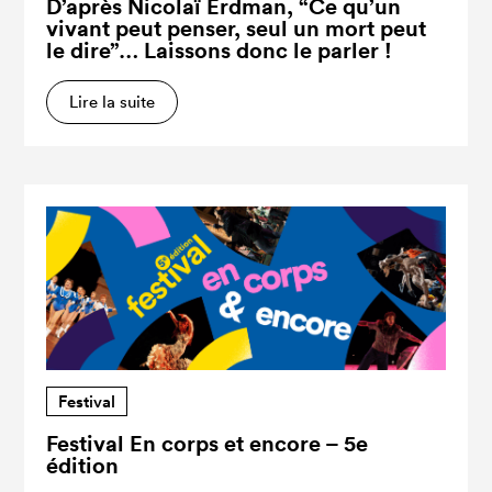
D’après Nicolaï Erdman, “Ce qu’un
vivant peut penser, seul un mort peut
le dire”… Laissons donc le parler !
Lire la suite
Festival
Festival En corps et encore – 5e
édition