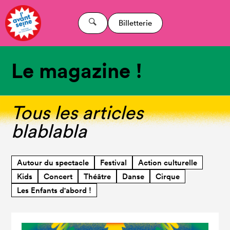
Billetterie
Le magazine !
Tous les articles
blablabla
Autour du spectacle
Festival
Action culturelle
Kids
Concert
Théâtre
Danse
Cirque
Les Enfants d'abord !