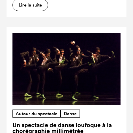
Lire la suite
Autour du spectacle
Danse
Un spectacle de danse loufoque à la
chorégraphie millimétrée