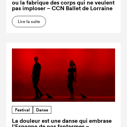
ou la fabrique des corps qui ne veulent
pas imploser – CCN Ballet de Lorraine
Lire la suite
Festival
Danse
La douleur est une danse qui embrase
l’Espagne de nos fantasmes –