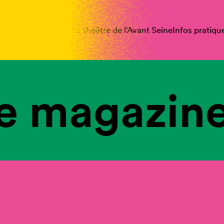
spectacles
Vous êtes
Le théâtre de l’Avant Seine
Infos pratiqu
e magazine