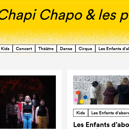
s Chapi Chapo & les 
Kids
Concert
Théâtre
Danse
Cirque
Les Enfants d'a
Kids
Les Enfants d'abor
Les Enfants d’ab