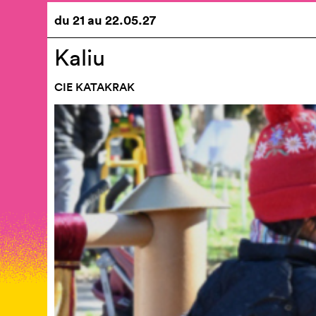
du
21
au
22.05.27
Kaliu
CIE KATAKRAK