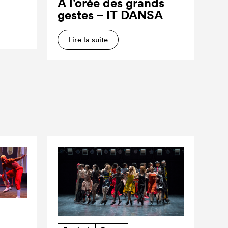
À l’orée des grands
gestes – IT DANSA
Lire la suite