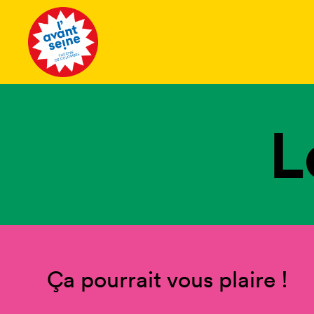
Tous les 
L
Ça pourrait vous plaire !