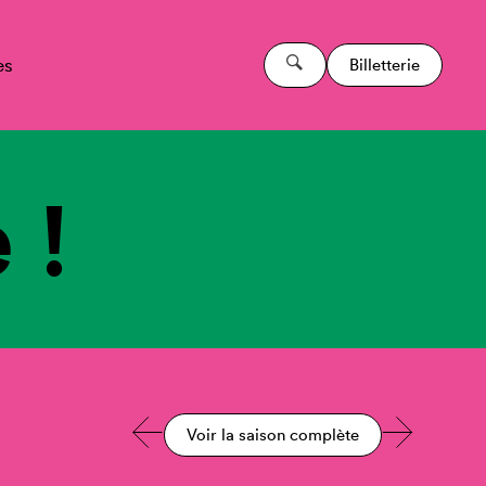
es
Billetterie
 !
Voir la saison complète