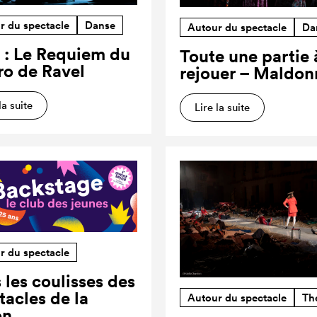
r du spectacle
Danse
Autour du spectacle
Da
 : Le Requiem du
Toute une partie 
ro de Ravel
rejouer – Maldon
la suite
Lire la suite
r du spectacle
 les coulisses des
tacles de la
Autour du spectacle
Th
on…