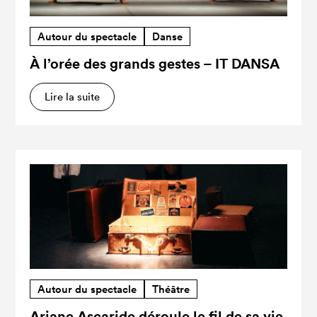
Autour du spectacle
Danse
À l’orée des grands gestes – IT DANSA
Lire la suite
Autour du spectacle
Théâtre
Ariane Ascaride déroule le fil de sa vie