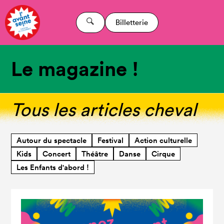
Billetterie
Le magazine !
Tous les articles cheval
Autour du spectacle
Festival
Action culturelle
Kids
Concert
Théâtre
Danse
Cirque
Les Enfants d'abord !