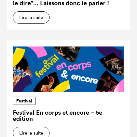
le dire”… Laissons donc le parler !
Lire la suite
Festival
Festival En corps et encore – 5e
édition
Lire la suite