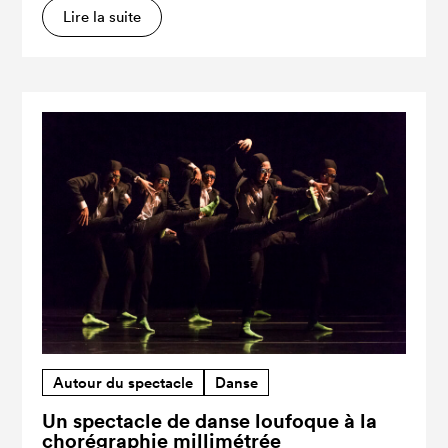
Lire la suite
Autour du spectacle
Danse
Un spectacle de danse loufoque à la
chorégraphie millimétrée