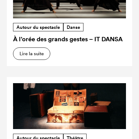
Autour du spectacle
Danse
À l’orée des grands gestes – IT DANSA
Lire la suite
Autour du spectacle
Théâtre