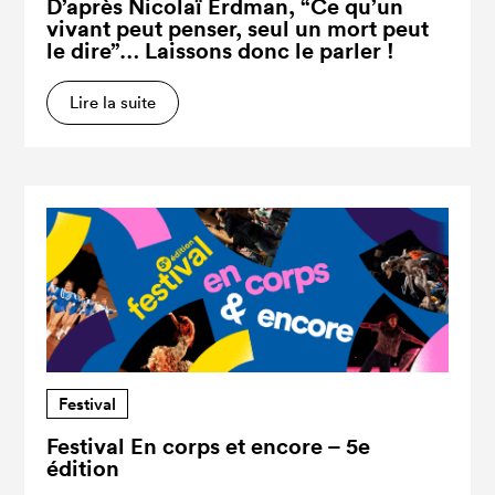
D’après Nicolaï Erdman, “Ce qu’un
vivant peut penser, seul un mort peut
le dire”… Laissons donc le parler !
Lire la suite
Festival
Festival En corps et encore – 5e
édition