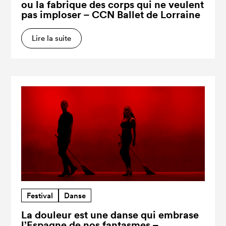
ou la fabrique des corps qui ne veulent
pas imploser – CCN Ballet de Lorraine
Lire la suite
Festival
Danse
La douleur est une danse qui embrase
l’Espagne de nos fantasmes –