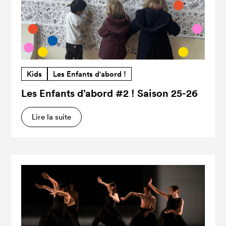
Kids
Les Enfants d'abord !
Les Enfants d’abord #2 ! Saison 25-26
Lire la suite