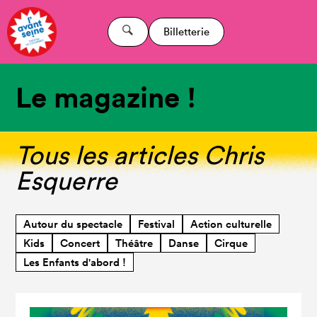
Billetterie
Le magazine !
Tous les articles Chris
Esquerre
Autour du spectacle
Festival
Action culturelle
Kids
Concert
Théâtre
Danse
Cirque
Les Enfants d'abord !