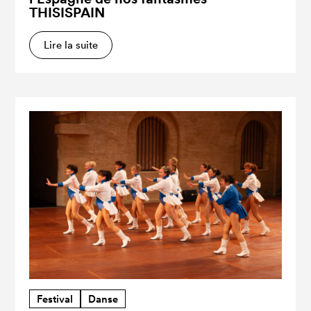
THISISPAIN
Lire la suite
Festival
Danse