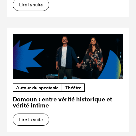
Lire la suite
Autour du spectacle
Théâtre
Domoun : entre vérité historique et
vérité intime
Lire la suite