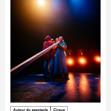
Autour du spectacle
Cirque