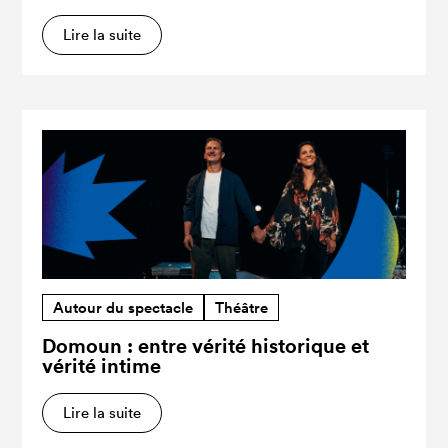
Lire la suite
Autour du spectacle
Théâtre
Domoun : entre vérité historique et
vérité intime
Lire la suite