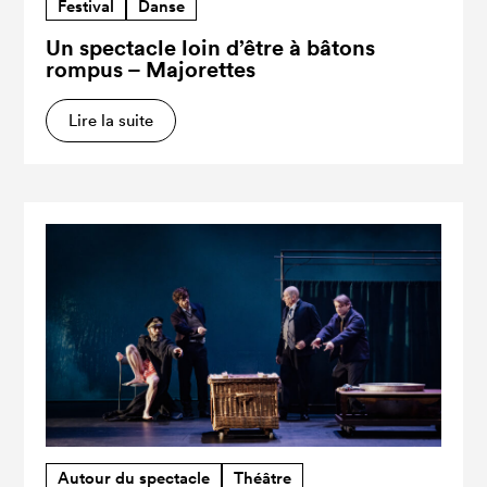
Festival
Danse
Un spectacle loin d’être à bâtons
rompus – Majorettes
Lire la suite
Autour du spectacle
Théâtre