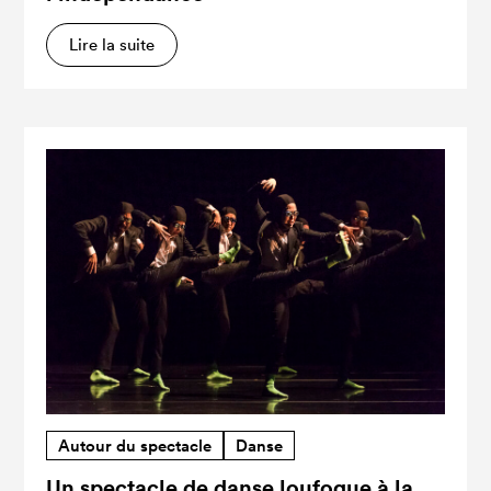
Lire la suite
Autour du spectacle
Danse
Un spectacle de danse loufoque à la