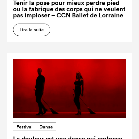
Tenir la pose pour mieux perdre pied
ou la fabrique des corps qui ne veulent
pas imploser – CCN Ballet de Lorraine
Lire la suite
Festival
Danse
La douleur est une danse qui embrase