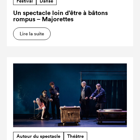
Festival
Danse
Un spectacle loin d’être à bâtons
rompus – Majorettes
Lire la suite
Autour du spectacle
Théâtre