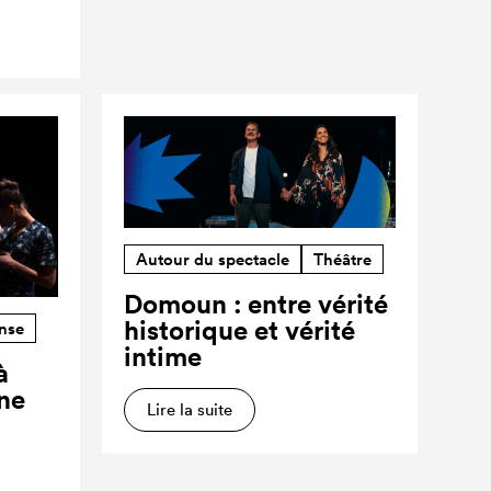
Autour du spectacle
Théâtre
Domoun : entre vérité
historique et vérité
nse
intime
à
ne
Lire la suite