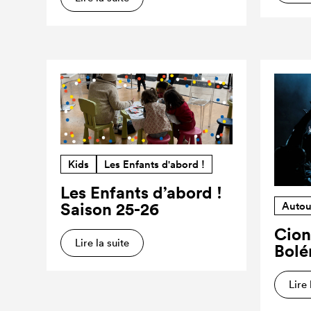
Kids
Les Enfants d'abord !
Les Enfants d’abord !
Saison 25-26
Autou
Cion
Lire la suite
Bolé
Lire 