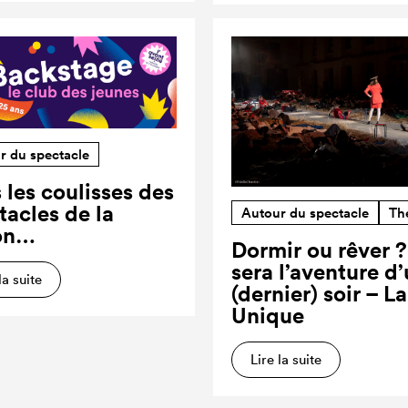
r du spectacle
 les coulisses des
tacles de la
Autour du spectacle
Th
on…
Dormir ou rêver 
sera l’aventure d
la suite
(dernier) soir – L
Unique
Lire la suite