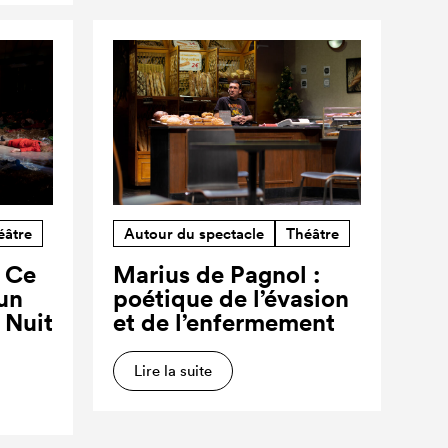
éâtre
Autour du spectacle
Théâtre
? Ce
Marius de Pagnol :
’un
poétique de l’évasion
a Nuit
et de l’enfermement
Lire la suite