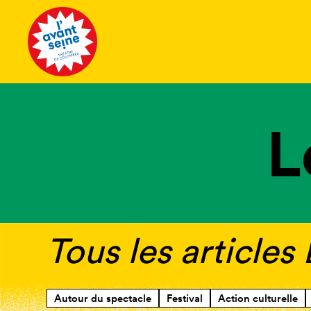
Tous les 
L
Tous les article
Autour du spectacle
Festival
Action culturelle