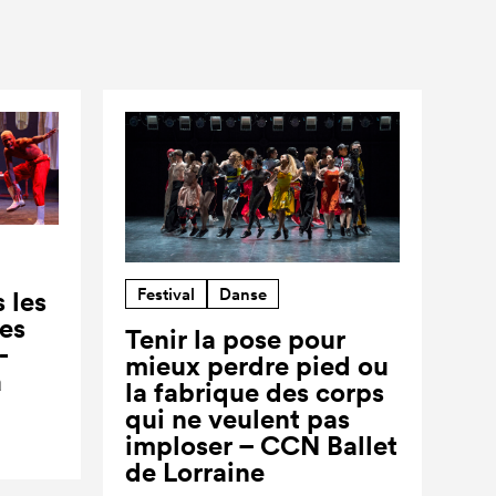
Festival
Danse
 les
ses
Tenir la pose pour
-
mieux perdre pied ou
a
la fabrique des corps
qui ne veulent pas
imploser – CCN Ballet
de Lorraine