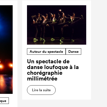
Autour du spectacle
Danse
Un spectacle de
danse loufoque à la
chorégraphie
millimétrée
Lire la suite
rque