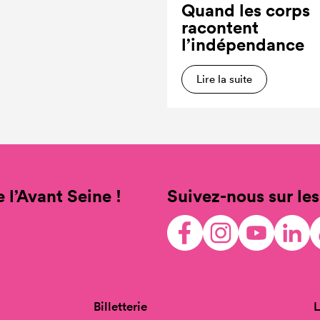
Quand les corps
racontent
l’indépendance
Lire la suite
 l’Avant Seine !
Suivez-nous sur les
Billetterie
L