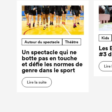
Kids
Autour du spectacle
Théâtre
Les 
Un spectacle qui ne
#3 d
botte pas en touche
et défie les normes de
Lire 
genre dans le sport
Lire la suite