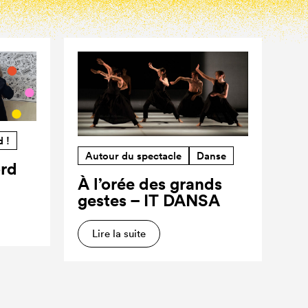
d !
Autour du spectacle
Danse
ord
À l’orée des grands
gestes – IT DANSA
Lire la suite