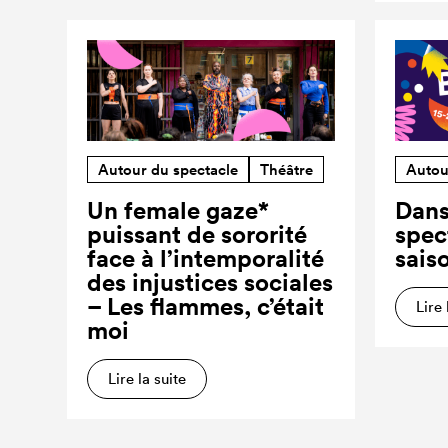
Autour du spectacle
Théâtre
Autou
Un female gaze*
Dans
puissant de sororité
spec
face à l’intemporalité
sais
des injustices sociales
– Les flammes, c’était
Lire 
moi
Lire la suite