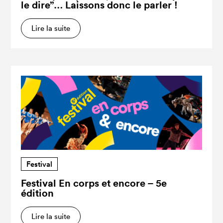
le dire”… Laissons donc le parler !
Lire la suite
Festival
Festival En corps et encore – 5e
édition
Lire la suite