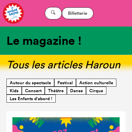
Billetterie
Le magazine !
Tous les articles Haroun
Autour du spectacle
Festival
Action culturelle
Kids
Concert
Théâtre
Danse
Cirque
Les Enfants d'abord !