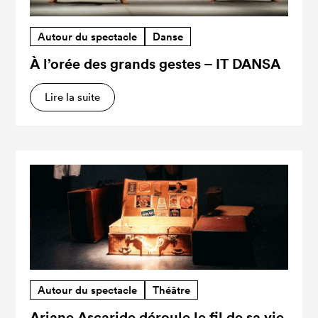
Autour du spectacle
Danse
À l’orée des grands gestes – IT DANSA
Lire la suite
Autour du spectacle
Théâtre
Ariane Ascaride déroule le fil de sa vie