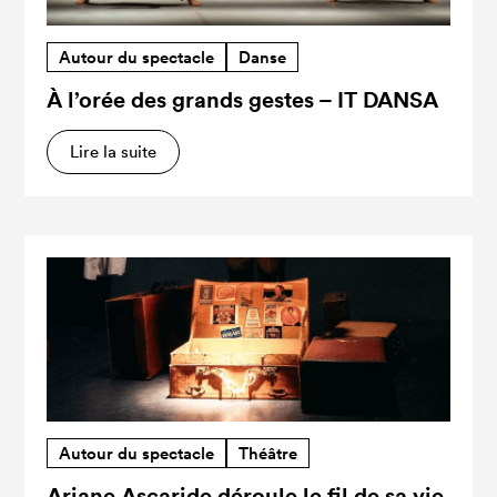
Autour du spectacle
Danse
À l’orée des grands gestes – IT DANSA
Lire la suite
Autour du spectacle
Théâtre
Ariane Ascaride déroule le fil de sa vie