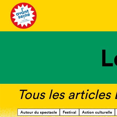
Tous les 
L
Tous les articles
Autour du spectacle
Festival
Action culturelle