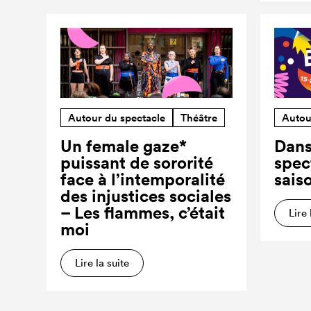
Autour du spectacle
Théâtre
Autou
Un female gaze*
Dans
puissant de sororité
spec
face à l’intemporalité
sais
des injustices sociales
– Les flammes, c’était
Lire 
moi
Lire la suite