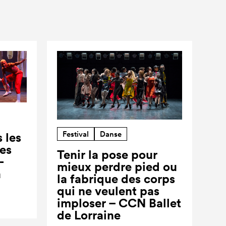
Festival
Danse
 les
ses
Tenir la pose pour
-
mieux perdre pied ou
a
la fabrique des corps
qui ne veulent pas
imploser – CCN Ballet
de Lorraine