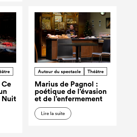
éâtre
Autour du spectacle
Théâtre
? Ce
Marius de Pagnol :
’un
poétique de l’évasion
a Nuit
et de l’enfermement
Lire la suite