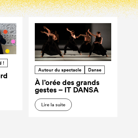
d !
Autour du spectacle
Danse
ord
À l’orée des grands
gestes – IT DANSA
Lire la suite