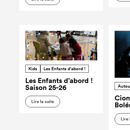
Kids
Les Enfants d'abord !
Les Enfants d’abord !
Saison 25-26
Autou
Cion
Lire la suite
Bolé
Lire 