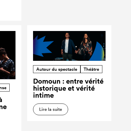
Autour du spectacle
Théâtre
Domoun : entre vérité
historique et vérité
nse
intime
à
ne
Lire la suite