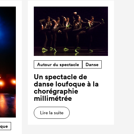
Autour du spectacle
Danse
Un spectacle de
danse loufoque à la
chorégraphie
millimétrée
Lire la suite
rque