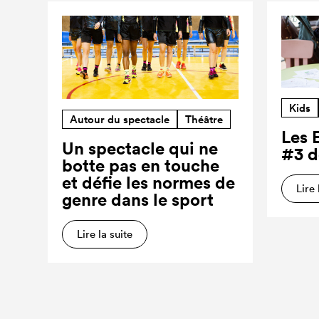
Kids
Autour du spectacle
Théâtre
Les 
Un spectacle qui ne
#3 d
botte pas en touche
et défie les normes de
Lire 
genre dans le sport
Lire la suite