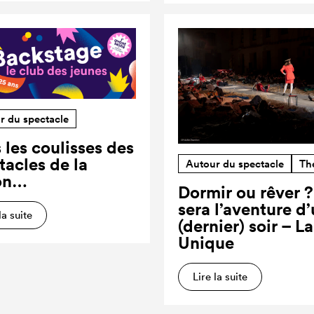
r du spectacle
 les coulisses des
tacles de la
Autour du spectacle
Th
on…
Dormir ou rêver 
sera l’aventure d
la suite
(dernier) soir – L
Unique
Lire la suite