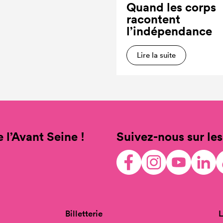
Quand les corps
racontent
l’indépendance
Lire la suite
 l’Avant Seine !
Suivez-nous sur les
Billetterie
L