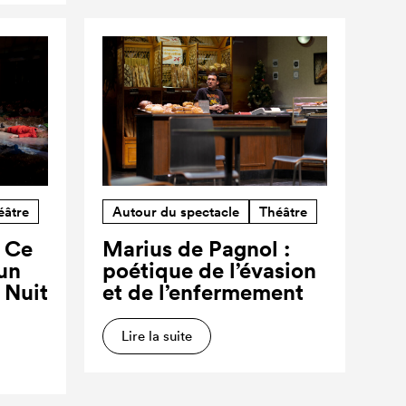
éâtre
Autour du spectacle
Théâtre
? Ce
Marius de Pagnol :
’un
poétique de l’évasion
a Nuit
et de l’enfermement
Lire la suite