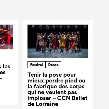
Festival
Danse
 les
ses
Tenir la pose pour
-
mieux perdre pied ou
a
la fabrique des corps
qui ne veulent pas
imploser – CCN Ballet
de Lorraine