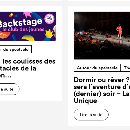
r du spectacle
 les coulisses des
tacles de la
Autour du spectacle
Th
on…
Dormir ou rêver 
sera l’aventure d
la suite
(dernier) soir – L
Unique
Lire la suite