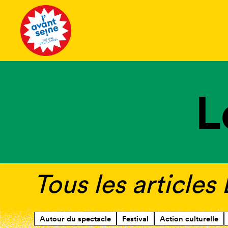
Tous les 
L
Tous les articles
Autour du spectacle
Festival
Action culturelle