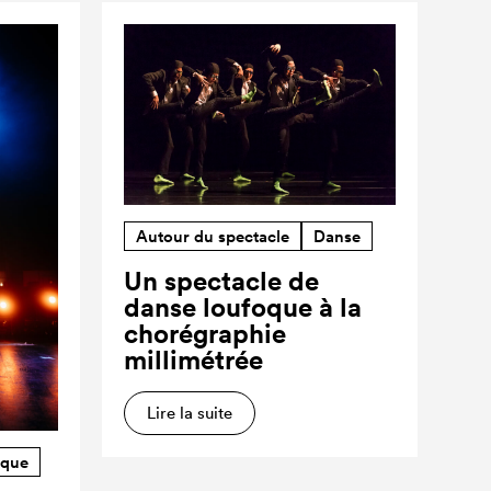
Autour du spectacle
Danse
Un spectacle de
danse loufoque à la
chorégraphie
millimétrée
Lire la suite
rque