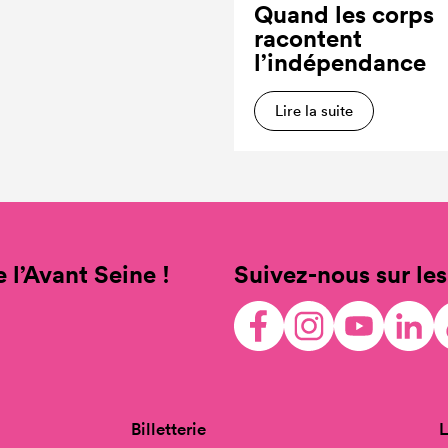
Quand les corps
racontent
l’indépendance
Lire la suite
 l’Avant Seine !
Suivez-nous sur les
Billetterie
L