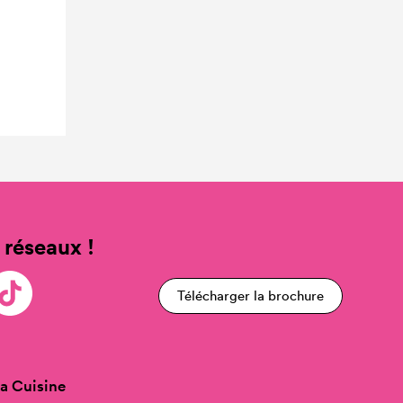
 réseaux !
Télécharger la brochure
a Cuisine