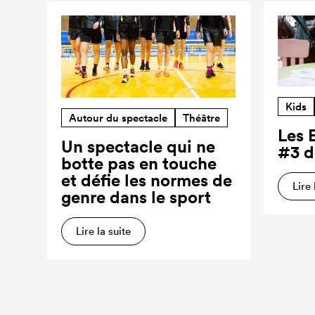
Kids
Autour du spectacle
Théâtre
Les 
Un spectacle qui ne
#3 d
botte pas en touche
et défie les normes de
Lire 
genre dans le sport
Lire la suite