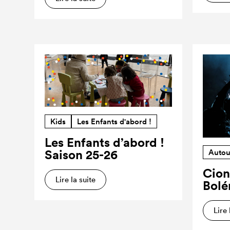
Kids
Les Enfants d'abord !
Les Enfants d’abord !
Saison 25-26
Autou
Cion
Lire la suite
Bolé
Lire 