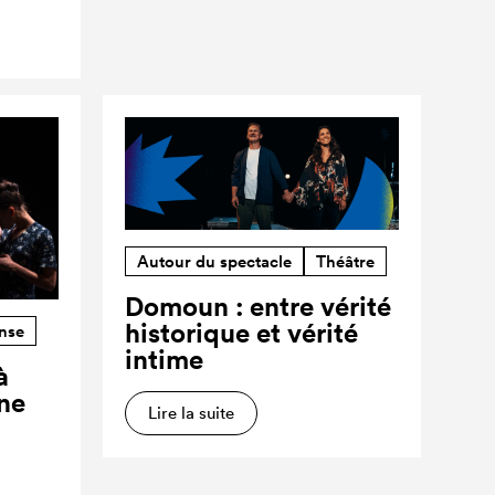
Autour du spectacle
Théâtre
Domoun : entre vérité
historique et vérité
nse
intime
à
ne
Lire la suite