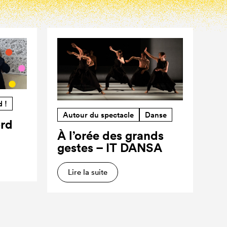
d !
Autour du spectacle
Danse
ord
À l’orée des grands
gestes – IT DANSA
Lire la suite