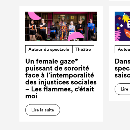
Autour du spectacle
Théâtre
Autou
Un female gaze*
Dans
puissant de sororité
spec
face à l’intemporalité
sais
des injustices sociales
– Les flammes, c’était
Lire 
moi
Lire la suite