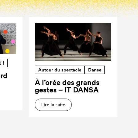
d !
Autour du spectacle
Danse
ord
À l’orée des grands
gestes – IT DANSA
Lire la suite