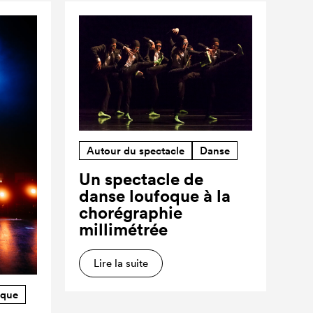
Autour du spectacle
Danse
Un spectacle de
danse loufoque à la
chorégraphie
millimétrée
Lire la suite
rque