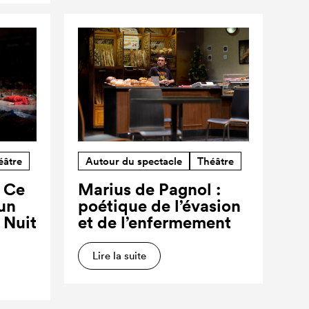
éâtre
Autour du spectacle
Théâtre
? Ce
Marius de Pagnol :
’un
poétique de l’évasion
a Nuit
et de l’enfermement
Lire la suite