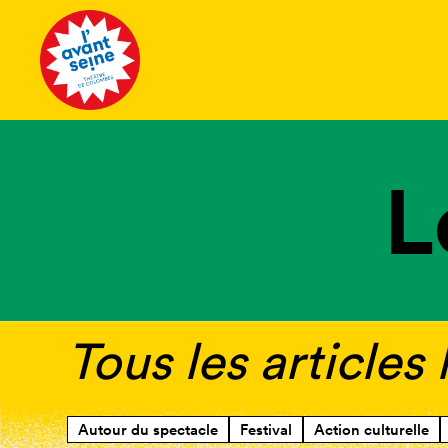
Tous les 
L
Tous les articles
Autour du spectacle
Festival
Action culturelle