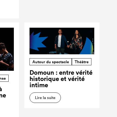
Autour du spectacle
Théâtre
Domoun : entre vérité
historique et vérité
nse
intime
à
ne
Lire la suite