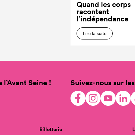
Quand les corps
racontent
l’indépendance
Lire la suite
 l’Avant Seine !
Suivez-nous sur les
Billetterie
L