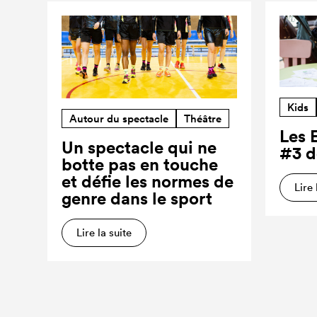
Kids
Autour du spectacle
Théâtre
Les 
Un spectacle qui ne
#3 d
botte pas en touche
et défie les normes de
Lire 
genre dans le sport
Lire la suite