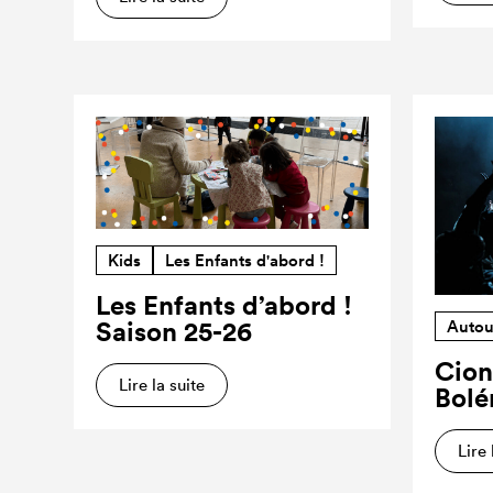
Kids
Les Enfants d'abord !
Les Enfants d’abord !
Saison 25-26
Autou
Cion
Lire la suite
Bolé
Lire 