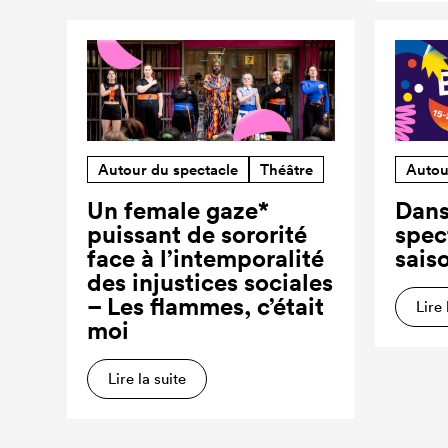
Autour du spectacle
Théâtre
Autou
Un female gaze*
Dans
puissant de sororité
spec
face à l’intemporalité
sais
des injustices sociales
– Les flammes, c’était
Lire 
moi
Lire la suite