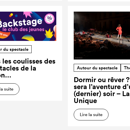
r du spectacle
 les coulisses des
tacles de la
Autour du spectacle
Th
on…
Dormir ou rêver 
sera l’aventure d
la suite
(dernier) soir – L
Unique
Lire la suite