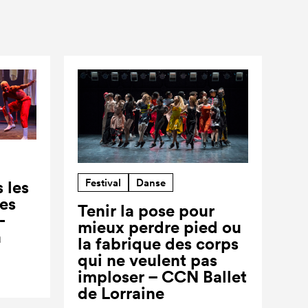
Festival
Danse
 les
ses
Tenir la pose pour
-
mieux perdre pied ou
a
la fabrique des corps
qui ne veulent pas
imploser – CCN Ballet
de Lorraine