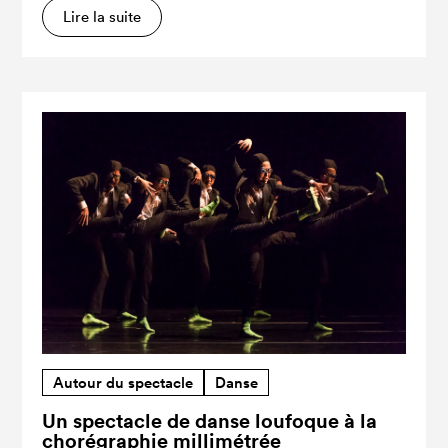
Lire la suite
Autour du spectacle
Danse
Un spectacle de danse loufoque à la
chorégraphie millimétrée