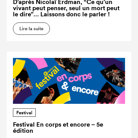
D’après Nicolaï Erdman, “Ce qu’un
vivant peut penser, seul un mort peut
le dire”… Laissons donc le parler !
Lire la suite
Festival
Festival En corps et encore – 5e
édition