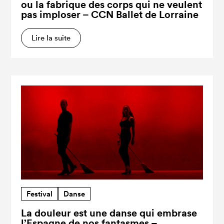
ou la fabrique des corps qui ne veulent
pas imploser – CCN Ballet de Lorraine
Lire la suite
Festival
Danse
La douleur est une danse qui embrase
l’Espagne de nos fantasmes –