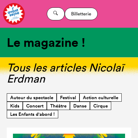
Billetterie
Le magazine !
Tous les articles Nicolaï
Erdman
Autour du spectacle
Festival
Action culturelle
Kids
Concert
Théâtre
Danse
Cirque
Les Enfants d'abord !