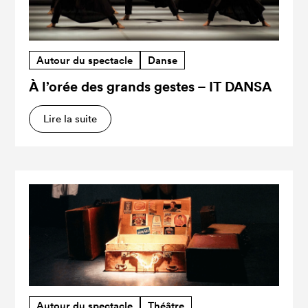
Autour du spectacle
Danse
À l’orée des grands gestes – IT DANSA
Lire la suite
Autour du spectacle
Théâtre