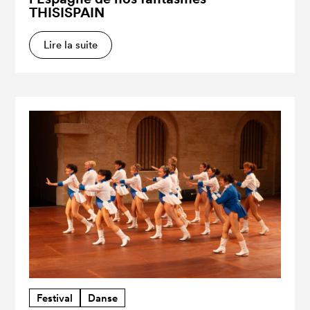
THISISPAIN
Lire la suite
Festival
Danse