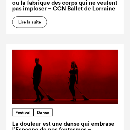
ou la fabrique des corps qui ne veulent
pas imploser – CCN Ballet de Lorraine
Lire la suite
Festival
Danse
La douleur est une danse qui embrase
l’Espagne de nos fantasmes –