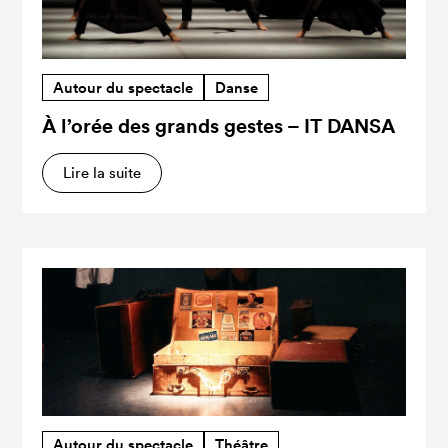
Autour du spectacle
Danse
À l’orée des grands gestes – IT DANSA
Lire la suite
Autour du spectacle
Théâtre