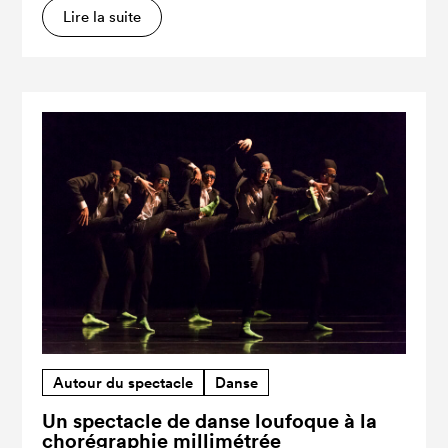
Lire la suite
Autour du spectacle
Danse
Un spectacle de danse loufoque à la
chorégraphie millimétrée