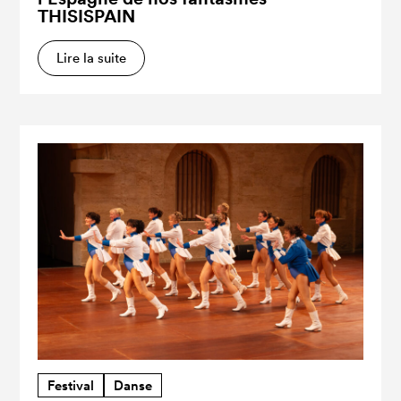
THISISPAIN
Lire la suite
Festival
Danse