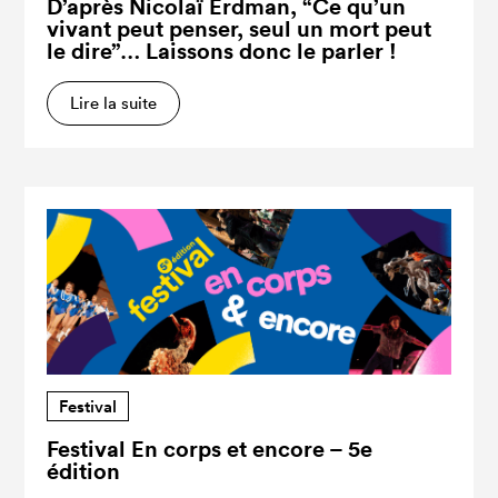
D’après Nicolaï Erdman, “Ce qu’un
vivant peut penser, seul un mort peut
le dire”… Laissons donc le parler !
Lire la suite
Festival
Festival En corps et encore – 5e
édition