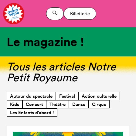
Billetterie
Le magazine !
Tous les articles Notre
Petit Royaume
Autour du spectacle
Festival
Action culturelle
Kids
Concert
Théâtre
Danse
Cirque
Les Enfants d'abord !