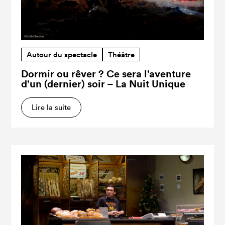
Autour du spectacle
Théâtre
Dormir ou rêver ? Ce sera l’aventure
d’un (dernier) soir – La Nuit Unique
Lire la suite