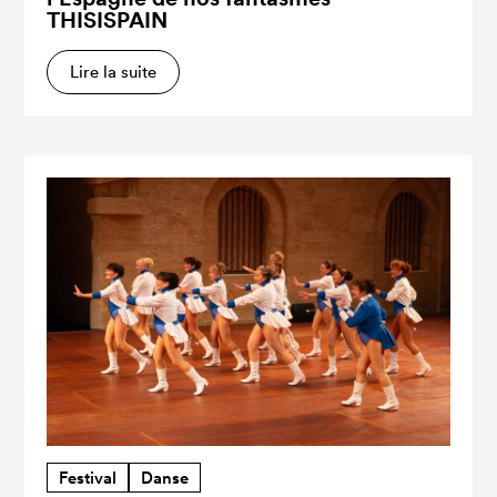
THISISPAIN
Lire la suite
Festival
Danse