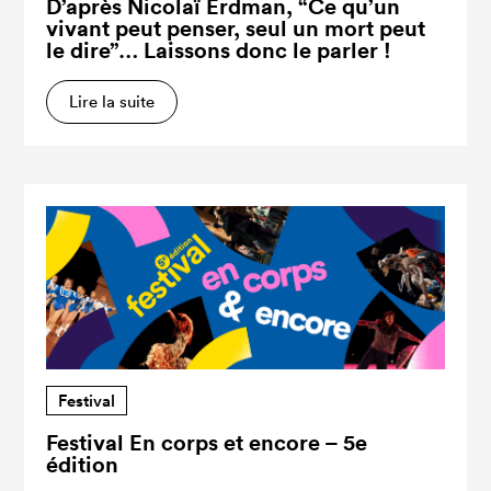
D’après Nicolaï Erdman, “Ce qu’un
vivant peut penser, seul un mort peut
le dire”… Laissons donc le parler !
Lire la suite
Festival
Festival En corps et encore – 5e
édition