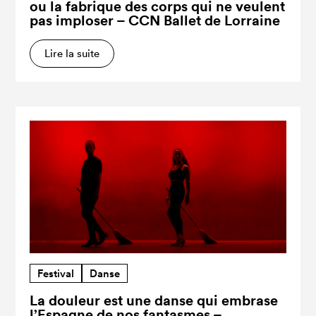
ou la fabrique des corps qui ne veulent
pas imploser – CCN Ballet de Lorraine
Lire la suite
Festival
Danse
La douleur est une danse qui embrase
l’Espagne de nos fantasmes –