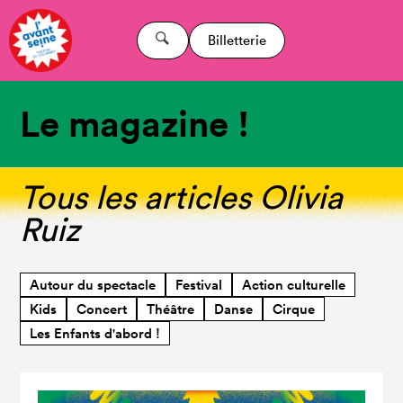
Billetterie
Le magazine !
Tous les articles Olivia
Ruiz
Autour du spectacle
Festival
Action culturelle
Kids
Concert
Théâtre
Danse
Cirque
Les Enfants d'abord !