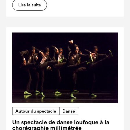
Lire la suite
Autour du spectacle
Danse
Un spectacle de danse loufoque à la
chorégraphie millimétrée