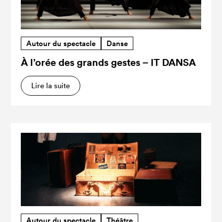
Autour du spectacle
Danse
À l’orée des grands gestes – IT DANSA
Lire la suite
Autour du spectacle
Théâtre