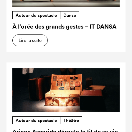
Autour du spectacle
Danse
À l’orée des grands gestes – IT DANSA
Lire la suite
Autour du spectacle
Théâtre
Ariane Ascaride déroule le fil de sa vie