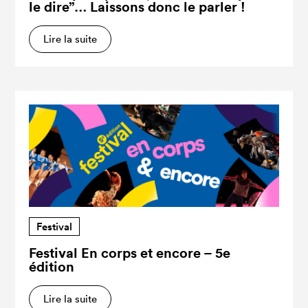
le dire”… Laissons donc le parler !
Lire la suite
Festival
Festival En corps et encore – 5e
édition
Lire la suite