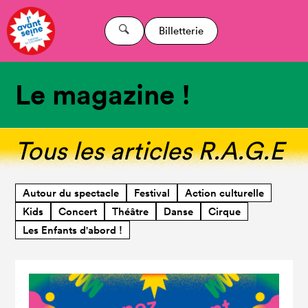
Billetterie
Le magazine !
Tous les articles R.A.G.E
Autour du spectacle
Festival
Action culturelle
Kids
Concert
Théâtre
Danse
Cirque
Les Enfants d'abord !