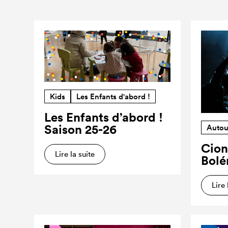
Kids
Les Enfants d'abord !
Les Enfants d’abord !
Saison 25-26
Autou
Cion
Lire la suite
Bolé
Lire 