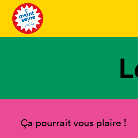
Tous les 
L
Ça pourrait vous plaire !