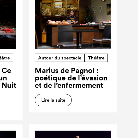
éâtre
Autour du spectacle
Théâtre
? Ce
Marius de Pagnol :
’un
poétique de l’évasion
a Nuit
et de l’enfermement
Lire la suite