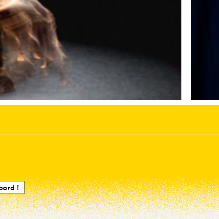
bord !