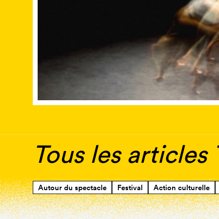
Tous les articles
Autour du spectacle
Festival
Action culturelle