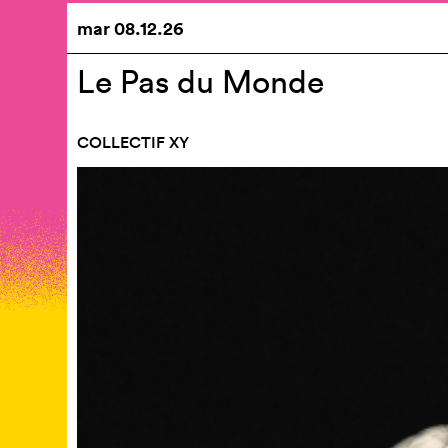
mar
08.12.26
Le Pas du Monde
COLLECTIF XY