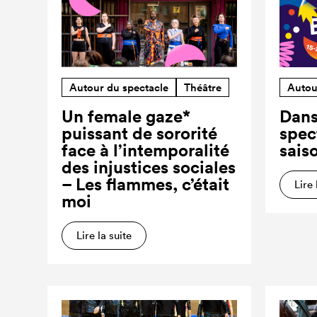
Autour du spectacle
Théâtre
Autou
Un female gaze*
Dans
puissant de sororité
spec
face à l’intemporalité
sais
des injustices sociales
– Les flammes, c’était
Lire 
moi
Lire la suite