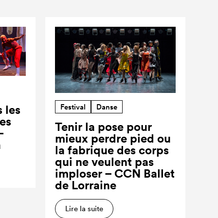
Festival
Danse
 les
ses
Tenir la pose pour
-
mieux perdre pied ou
a
la fabrique des corps
qui ne veulent pas
imploser – CCN Ballet
de Lorraine
Lire la suite