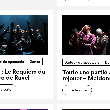
r du spectacle
Danse
Autour du spectacle
Da
 : Le Requiem du
Toute une partie 
ro de Ravel
rejouer – Maldon
la suite
Lire la suite