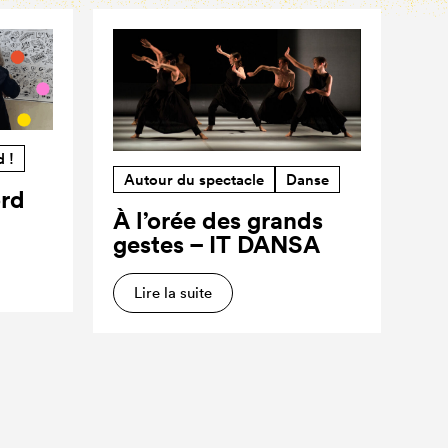
d !
Autour du spectacle
Danse
ord
À l’orée des grands
gestes – IT DANSA
Lire la suite