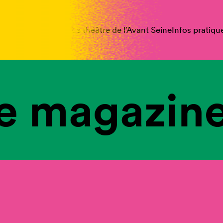
spectacles
Vous êtes
Le théâtre de l’Avant Seine
Infos pratiqu
e magazine