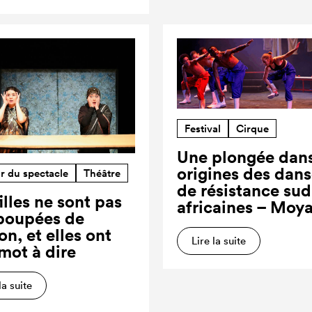
Festival
Cirque
Une plongée dans
origines des dan
r du spectacle
Théâtre
de résistance sud
illes ne sont pas
africaines – Moy
poupées de
on, et elles ont
Lire la suite
 mot à dire
la suite