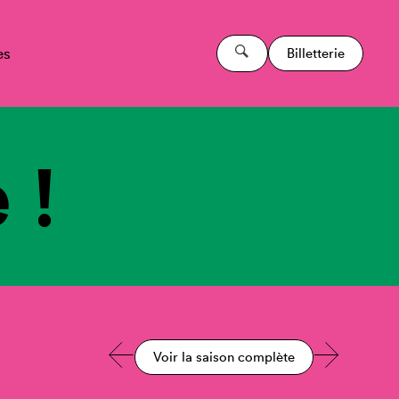
es
Billetterie
 !
Voir la saison complète