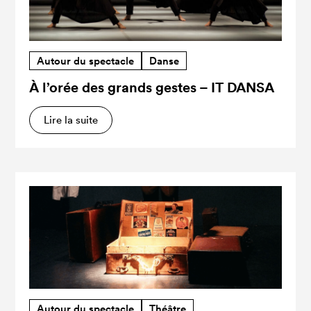
Autour du spectacle
Danse
À l’orée des grands gestes – IT DANSA
Lire la suite
Autour du spectacle
Théâtre