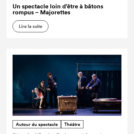
Un spectacle loin d’être à bâtons
rompus – Majorettes
Lire la suite
Autour du spectacle
Théâtre