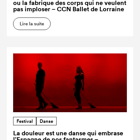
ou la fabrique des corps qui ne veulent
pas imploser – CCN Ballet de Lorraine
Lire la suite
Festival
Danse
La douleur est une danse qui embrase
l’Espagne de nos fantasmes –