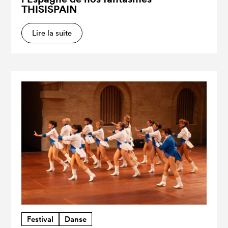
THISISPAIN
Lire la suite
Festival
Danse