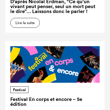
D’après Nicolaï Erdman, “Ce qu’un
vivant peut penser, seul un mort peut
le dire”… Laissons donc le parler !
Lire la suite
Festival
Festival En corps et encore – 5e
édition