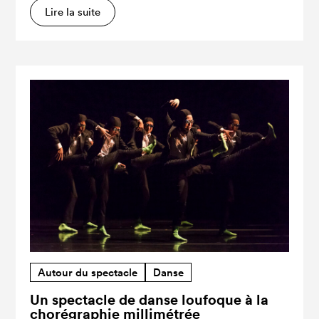
Lire la suite
Autour du spectacle
Danse
Un spectacle de danse loufoque à la
chorégraphie millimétrée