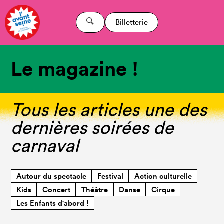
Billetterie
Le magazine !
Tous les articles une des
dernières soirées de
carnaval
Autour du spectacle
Festival
Action culturelle
Kids
Concert
Théâtre
Danse
Cirque
Les Enfants d'abord !