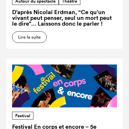
Autour du spectacle
Théâtre
D’après Nicolaï Erdman, “Ce qu’un
vivant peut penser, seul un mort peut
le dire”… Laissons donc le parler !
Lire la suite
Festival
Festival En corps et encore – 5e